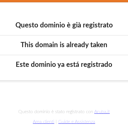
Questo dominio è già registrato
This domain is already taken
Este dominio ya está registrado
Questo dominio è stato registrato con
Aruba.it
Area clienti
|
Guide e Assistenza